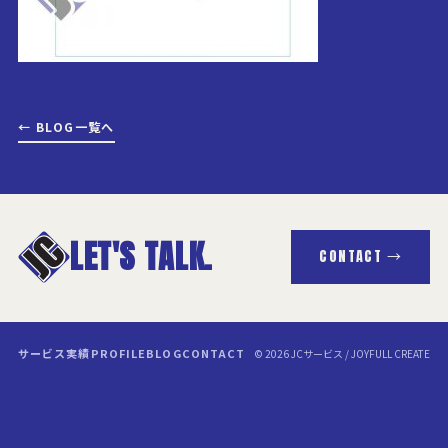
← BLOG一覧へ
LET'S TALK.
CONTACT →
サービス
実績
PROFILE
BLOG
CONTACT
© 2026 JCサービス / JOYFULL CREATE