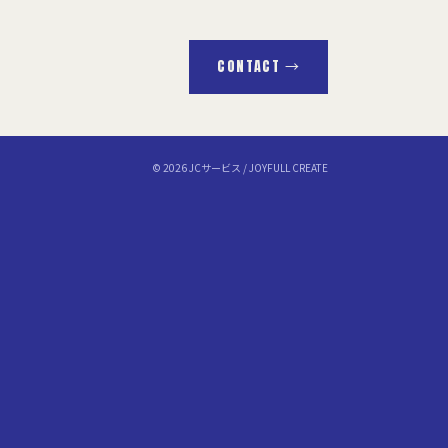
CONTACT →
© 2026 JCサービス / JOYFULL CREATE