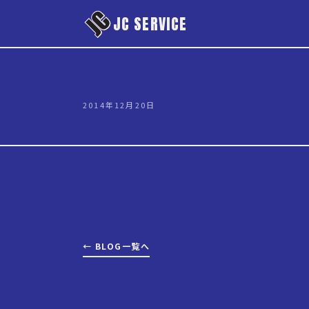
本文へスキップ
JC SERVICE
2014年12月20日
← BLOG一覧へ