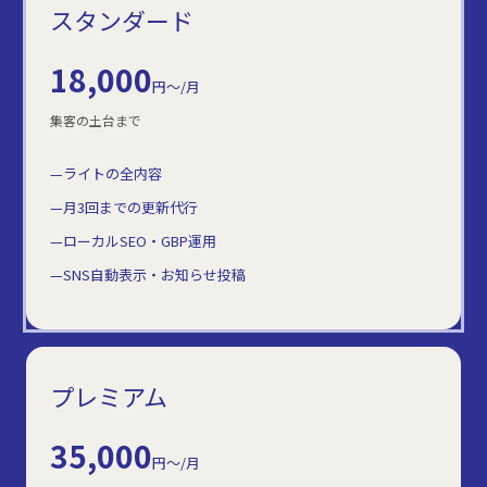
スタンダード
18,000
円〜/月
集客の土台まで
ライトの全内容
月3回までの更新代行
ローカルSEO・GBP運用
SNS自動表示・お知らせ投稿
プレミアム
35,000
円〜/月