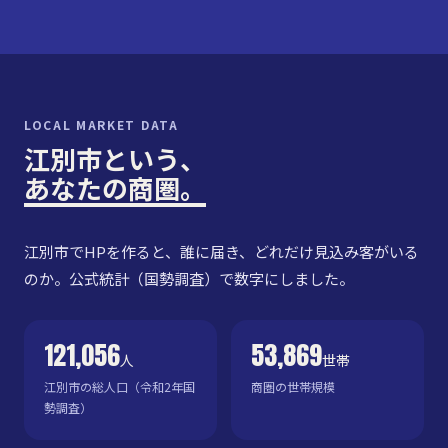
LOCAL MARKET DATA
江別市という、
あなたの商圏。
江別市でHPを作ると、誰に届き、どれだけ見込み客がいる
のか。公式統計（国勢調査）で数字にしました。
121,056
53,869
人
世帯
江別市の総人口（令和2年国
商圏の世帯規模
勢調査）