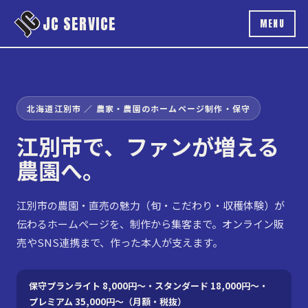
本文へスキップ
JC SERVICE
MENU
北海道江別市 ／ 農家・農園のホームページ制作・保守
江別市で、ファンが増える
農園へ。
江別市の農園・直売の魅力（旬・こだわり・収穫体験）が
伝わるホームページを、制作から集客まで。オンライン販
売やSNS連携まで、作った本人が支えます。
保守プラン
ライト 8,000円〜
・
スタンダード 18,000円〜
・
プレミアム 35,000円〜
（月額・税抜）