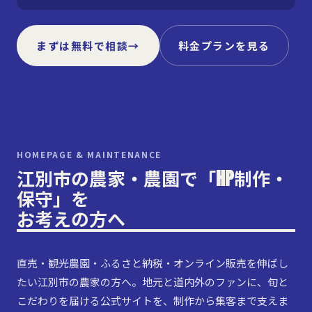
まずは無料で相談
→
料金プランを見る
HOMEPAGE & MAINTENANCE
江別市の農家・農園で「HP制作・
保守」を
お考えの方へ
直売・観光農園・ふるさと納税・オンライン販売を伸ばし
たい江別市の農家の方へ。地元と道内外のファンに、旬と
こだわりを届ける公式サイトを、制作から集客まで支えま