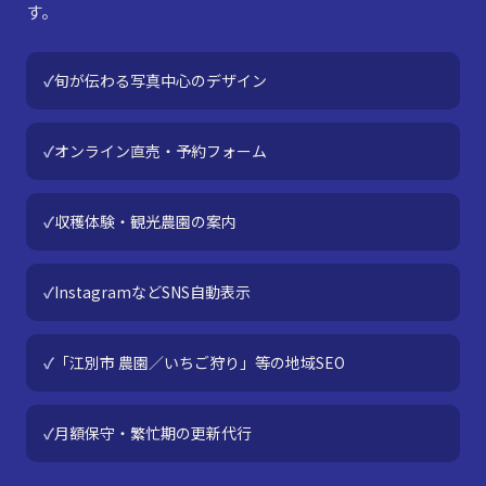
す。
旬が伝わる写真中心のデザイン
オンライン直売・予約フォーム
収穫体験・観光農園の案内
InstagramなどSNS自動表示
「江別市 農園／いちご狩り」等の地域SEO
月額保守・繁忙期の更新代行