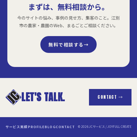
まずは、無料相談から。
今のサイトの悩み、事例の見せ方、集客のこと。江別
市の農家・農園のWeb、まるごとご相談ください。
無料で相談する
→
LET'S TALK.
CONTACT →
サービス
実績
PROFILE
BLOG
CONTACT
© 2026 JCサービス / JOYFULL CREATE