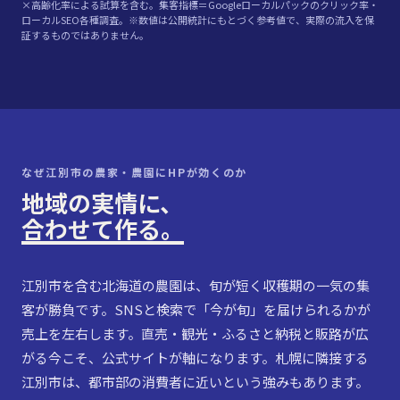
×高齢化率による試算を含む。集客指標＝Googleローカルパックのクリック率・
ローカルSEO各種調査。※数値は公開統計にもとづく参考値で、実際の流入を保
証するものではありません。
なぜ江別市の農家・農園にHPが効くのか
地域の実情に、
合わせて作る。
江別市を含む北海道の農園は、旬が短く収穫期の一気の集
客が勝負です。SNSと検索で「今が旬」を届けられるかが
売上を左右します。直売・観光・ふるさと納税と販路が広
がる今こそ、公式サイトが軸になります。札幌に隣接する
江別市は、都市部の消費者に近いという強みもあります。