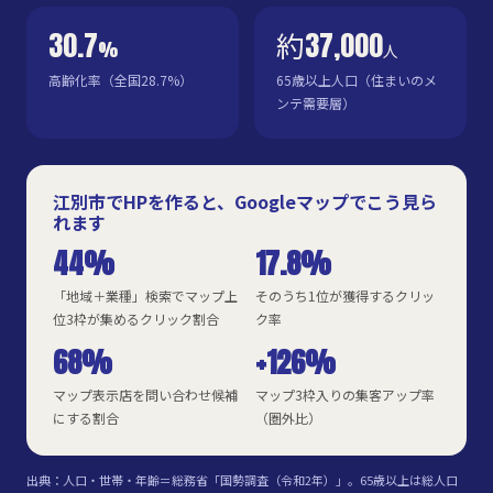
30.7
約37,000
%
人
高齢化率（全国28.7%）
65歳以上人口（住まいのメ
ンテ需要層）
江別市でHPを作ると、Googleマップでこう見ら
れます
44%
17.8%
「地域＋業種」検索でマップ上
そのうち1位が獲得するクリッ
位3枠が集めるクリック割合
ク率
68%
+126%
マップ表示店を問い合わせ候補
マップ3枠入りの集客アップ率
にする割合
（圏外比）
出典：人口・世帯・年齢＝総務省「国勢調査（令和2年）」。65歳以上は総人口