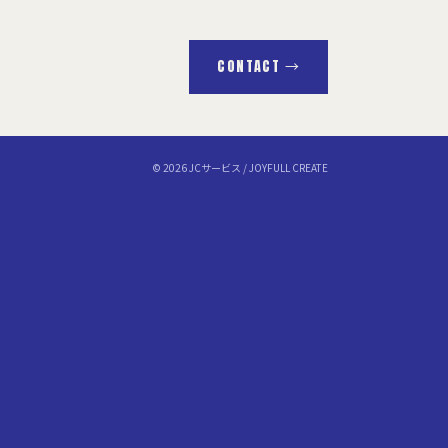
CONTACT →
© 2026 JCサービス / JOYFULL CREATE