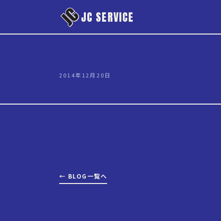
本文へスキップ
JC SERVICE
2014年12月20日
← BLOG一覧へ