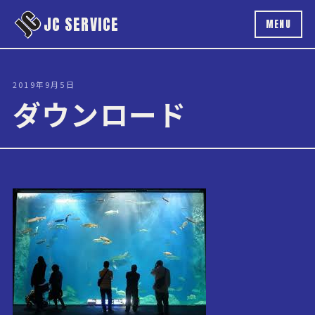
本文へスキップ
JC SERVICE
MENU
2019年9月5日
ダウンロード