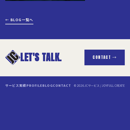
← BLOG一覧へ
LET'S TALK.
CONTACT →
サービス
実績
PROFILE
BLOG
CONTACT
© 2026 JCサービス / JOYFULL CREATE