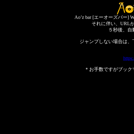
Ao’z bar [エーオーズバ
それに伴い、URL
５秒後、自
ジャンプしない場合は、
https
＊お手数ですがブック